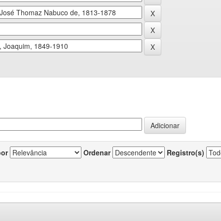
por
Ordenar
Registro(s)