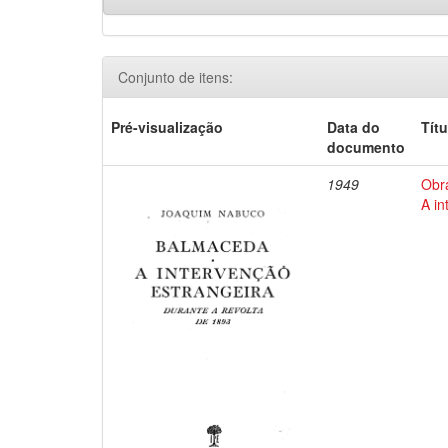
Conjunto de itens:
Pré-visualização
Data do
Títu
documento
1949
Obr
A in