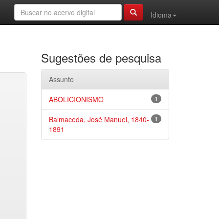
Idioma
Sugestões de pesquisa
Assunto
ABOLICIONISMO
1
Balmaceda, José Manuel, 1840-
1
1891