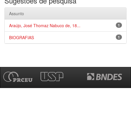
Sugestões de pesquisa
Assunto
Araújo, José Thomaz Nabuco de, 18...
1
BIOGRAFIAS
1