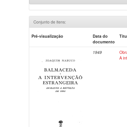
Conjunto de itens:
Pré-visualização
Data do
Títu
documento
1949
Obr
A in