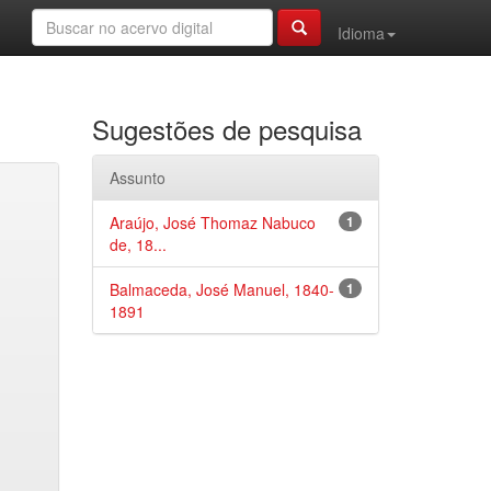
Idioma
Sugestões de pesquisa
Assunto
Araújo, José Thomaz Nabuco
1
de, 18...
Balmaceda, José Manuel, 1840-
1
1891