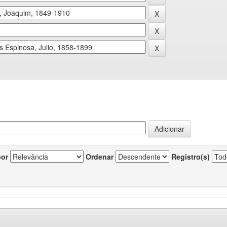
por
Ordenar
Registro(s)