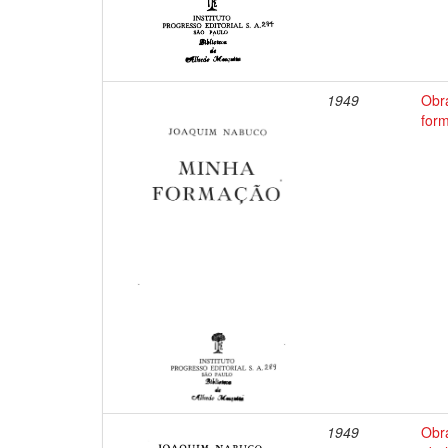
1949
Obr
for
1949
Obr