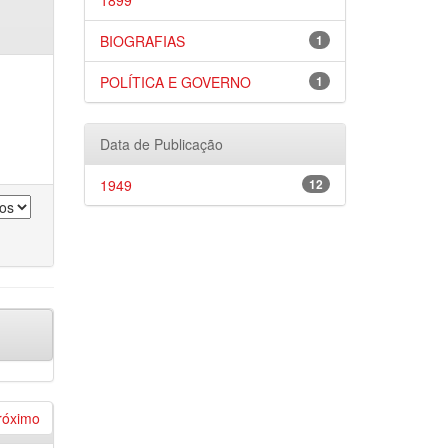
1899
BIOGRAFIAS
1
POLÍTICA E GOVERNO
1
Data de Publicação
1949
12
róximo