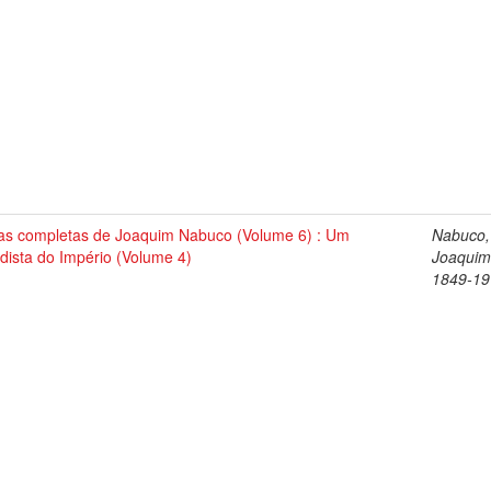
as completas de Joaquim Nabuco (Volume 6) : Um
Nabuco,
dista do Império (Volume 4)
Joaquim
1849-19