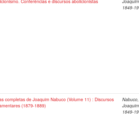
icionismo. Conferências e discursos abolicionistas
Joaquim
1849-19
as completas de Joaquim Nabuco (Volume 11) : Discursos
Nabuco,
lamentares (1879-1889)
Joaquim
1849-19