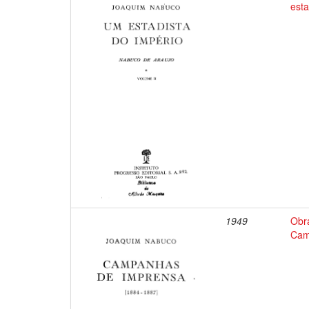
esta
1949
Obr
Cam