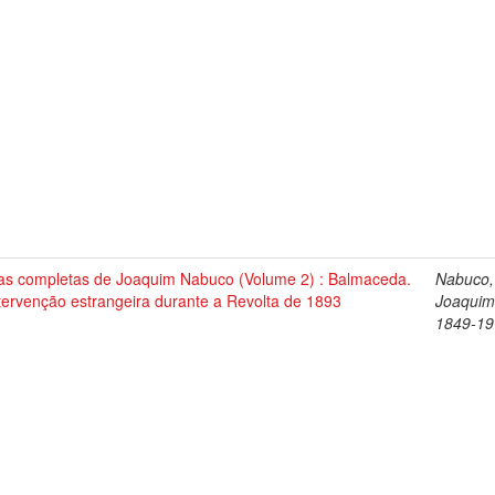
as completas de Joaquim Nabuco (Volume 2) : Balmaceda.
Nabuco,
tervenção estrangeira durante a Revolta de 1893
Joaquim
1849-19