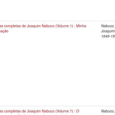
as completas de Joaquim Nabuco (Volume 1) : Minha
Nabuco,
mação
Joaquim
1849-19
as completas de Joaquim Nabuco (Volume 7) : O
Nabuco,