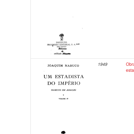
1949
Obr
esta