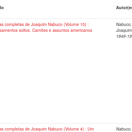
lo
Autor(e
as completas de Joaquim Nabuco (Volume 10) :
Nabuco,
samentos soltos. Camões e assuntos americanos
Joaquim
1849-19
as completas de Joaquim Nabuco (Volume 4) : Um
Nabuco,