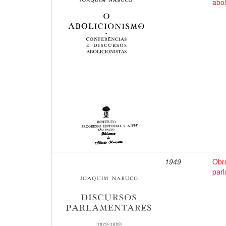
abol
1949
Obr
par