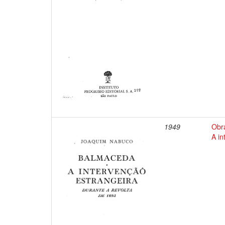
1949
Obr
A in