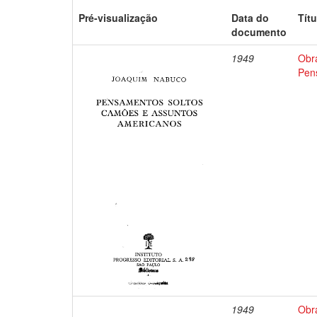
Pré-visualização
Data do
Títu
documento
1949
Obr
Pen
1949
Obr