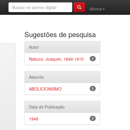
Idioma
Sugestões de pesquisa
Autor
Nabuco, Joaquim, 1849-1910
1
Assunto
ABOLICIONISMO
1
Data de Publicação
1949
1