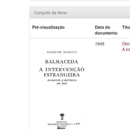
Conjunto de itens:
Pré-visualização
Data do
Títu
documento
1949
Obr
A in