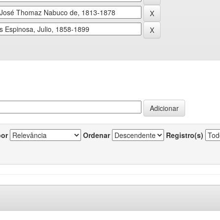
por
Ordenar
Registro(s)