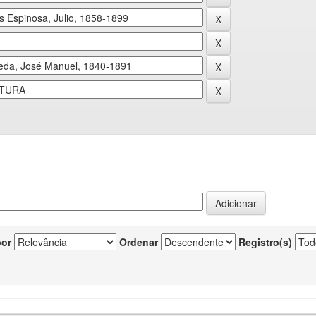
por
Ordenar
Registro(s)