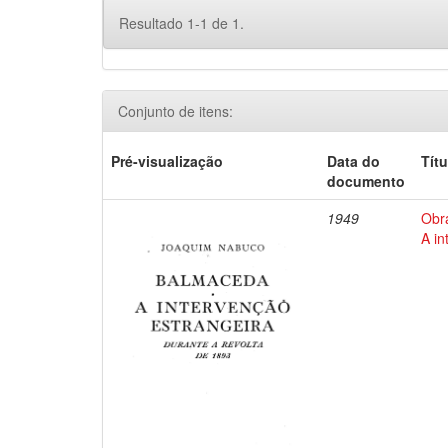
Resultado 1-1 de 1.
Conjunto de itens:
Pré-visualização
Data do
Títu
documento
1949
Obr
A in