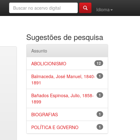
Idioma
Sugestões de pesquisa
Assunto
ABOLICIONISMO
12
Balmaceda, José Manuel, 1840-
1
1891
Bañados Espinosa, Julio, 1858-
1
1899
BIOGRAFIAS
1
POLÍTICA E GOVERNO
1