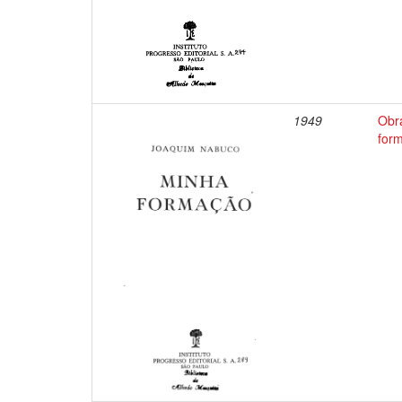
1949
Obr
for