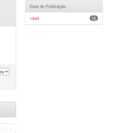
Data de Publicação
1949
12