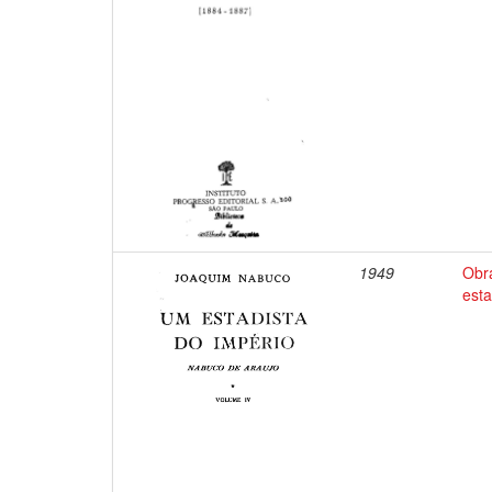
1949
Obr
esta