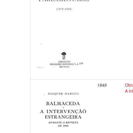
1949
Obr
A in