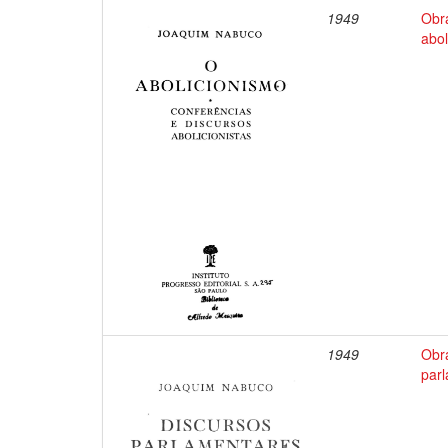
1949
Obr
abol
1949
Obr
par