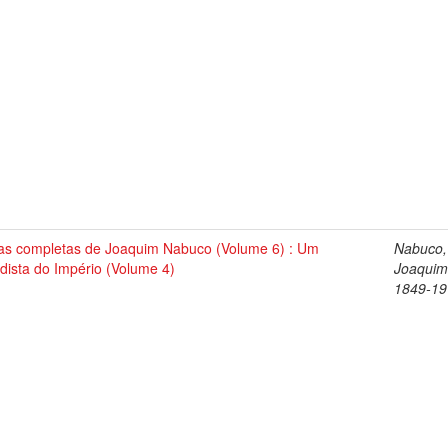
as completas de Joaquim Nabuco (Volume 6) : Um
Nabuco,
dista do Império (Volume 4)
Joaquim
1849-19