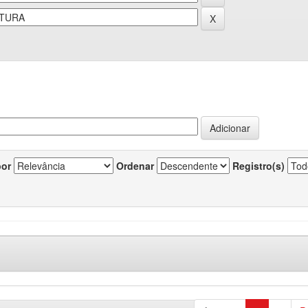
por
Ordenar
Registro(s)