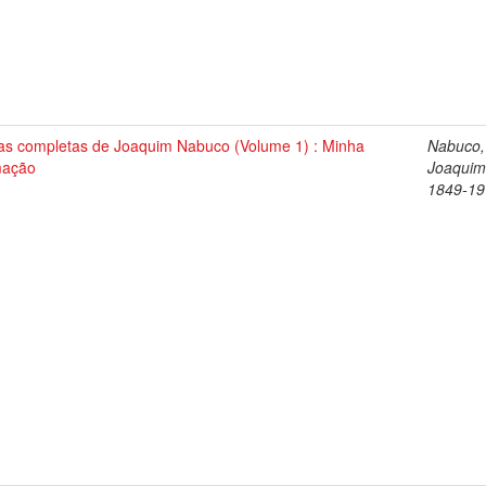
as completas de Joaquim Nabuco (Volume 1) : Minha
Nabuco,
mação
Joaquim
1849-19