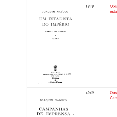
1949
Obr
esta
1949
Obr
Cam