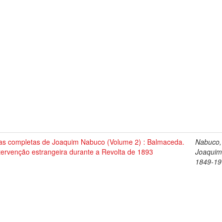
as completas de Joaquim Nabuco (Volume 2) : Balmaceda.
Nabuco,
tervenção estrangeira durante a Revolta de 1893
Joaquim
1849-19