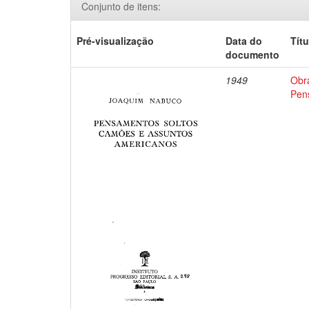
Conjunto de itens:
Pré-visualização
Data do
Títu
documento
1949
Obr
Pen