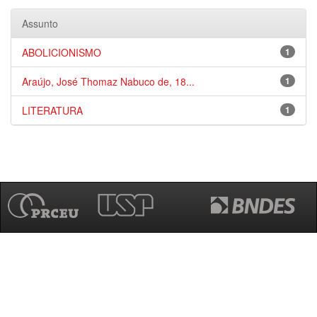
Assunto
ABOLICIONISMO
1
Araújo, José Thomaz Nabuco de, 18...
1
LITERATURA
1