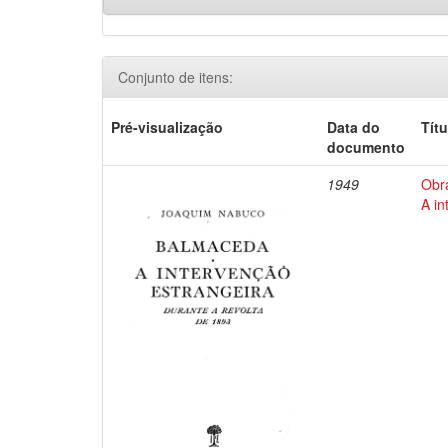
Conjunto de itens:
Pré-visualização
Data do
Títu
documento
1949
Obr
A in