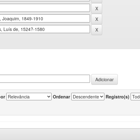
por
Ordenar
Registro(s)