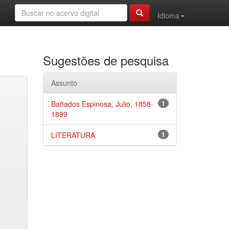
Idioma
Sugestões de pesquisa
Assunto
Bañados Espinosa, Julio, 1858-
1
1899
LITERATURA
1