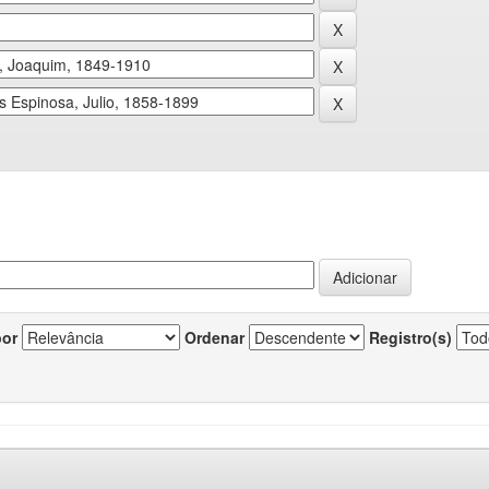
por
Ordenar
Registro(s)