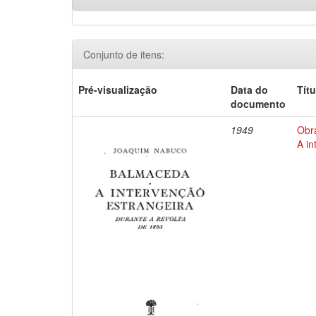
Conjunto de itens:
Pré-visualização
Data do
Títu
documento
1949
Obr
A in