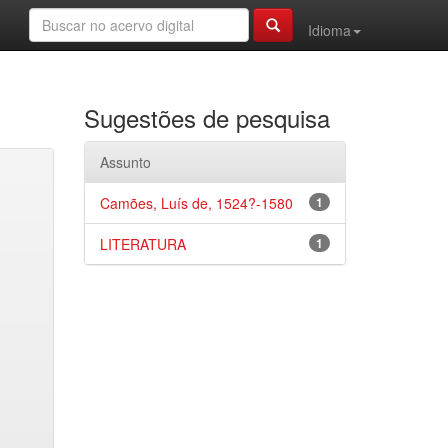
Idioma
Sugestões de pesquisa
Assunto
Camões, Luís de, 1524?-1580
1
LITERATURA
1