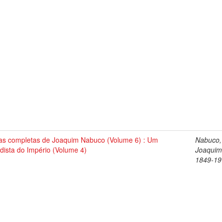
as completas de Joaquim Nabuco (Volume 6) : Um
Nabuco,
dista do Império (Volume 4)
Joaquim
1849-19