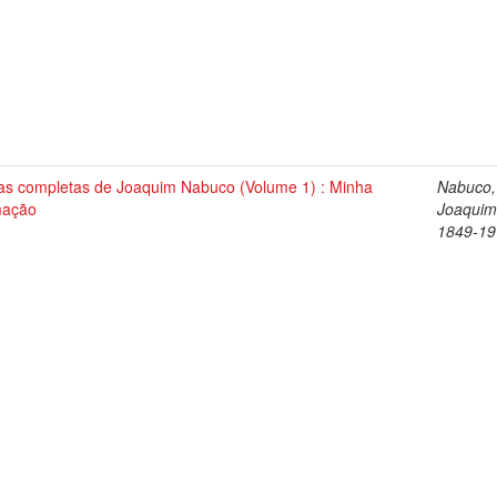
as completas de Joaquim Nabuco (Volume 1) : Minha
Nabuco,
mação
Joaquim
1849-19