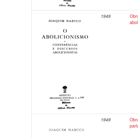
1949
Obr
abol
1949
Obr
par