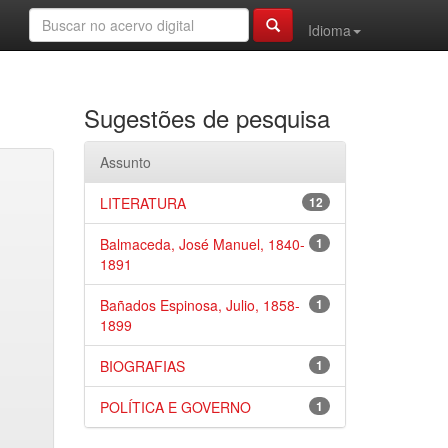
Idioma
Sugestões de pesquisa
Assunto
LITERATURA
12
Balmaceda, José Manuel, 1840-
1
1891
Bañados Espinosa, Julio, 1858-
1
1899
BIOGRAFIAS
1
POLÍTICA E GOVERNO
1