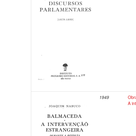
1949
Obr
A in