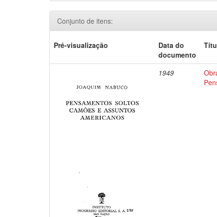
Conjunto de itens:
Pré-visualização
Data do
Títu
documento
1949
Obr
Pen