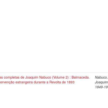
as completas de Joaquim Nabuco (Volume 2) : Balmaceda.
Nabuco,
tervenção estrangeira durante a Revolta de 1893
Joaquim
1849-19