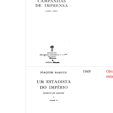
1949
Obr
esta