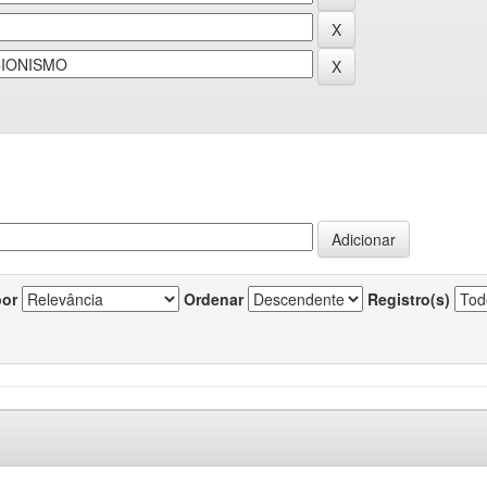
por
Ordenar
Registro(s)