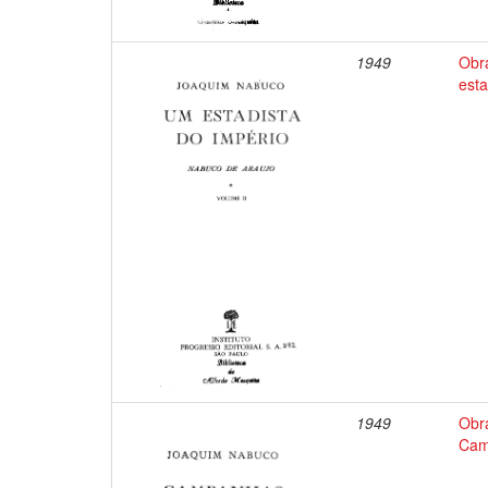
1949
Obr
esta
1949
Obr
Cam