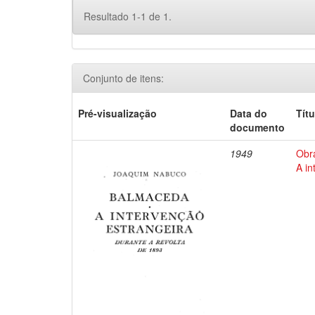
Resultado 1-1 de 1.
Conjunto de itens:
Pré-visualização
Data do
Títu
documento
1949
Obr
A in