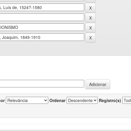
por
Ordenar
Registro(s)