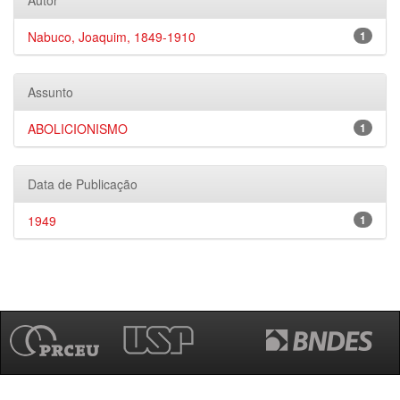
Autor
Nabuco, Joaquim, 1849-1910
1
Assunto
ABOLICIONISMO
1
Data de Publicação
1949
1