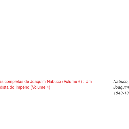
as completas de Joaquim Nabuco (Volume 6) : Um
Nabuco,
dista do Império (Volume 4)
Joaquim
1849-19