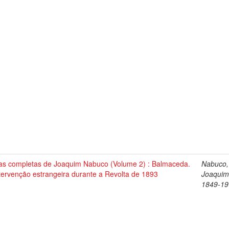
as completas de Joaquim Nabuco (Volume 2) : Balmaceda.
Nabuco,
tervenção estrangeira durante a Revolta de 1893
Joaquim
1849-19