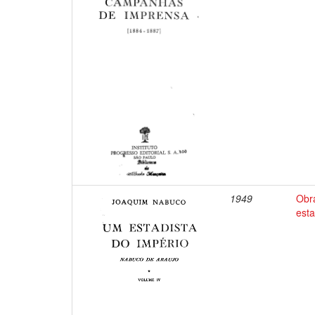
1949
Obr
esta