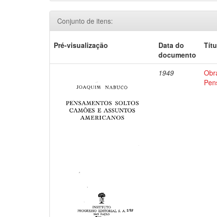
Conjunto de itens:
Pré-visualização
Data do
Títu
documento
1949
Obr
Pen