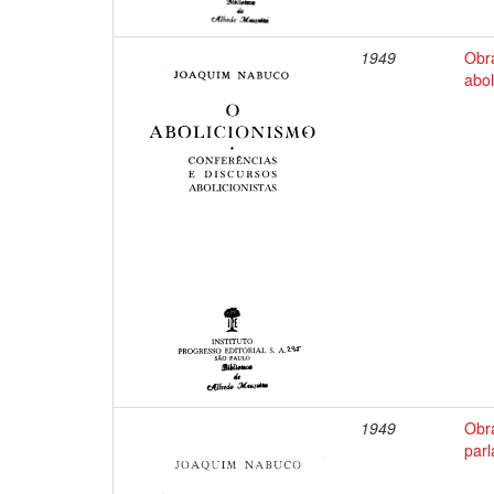
1949
Obr
abol
1949
Obr
par