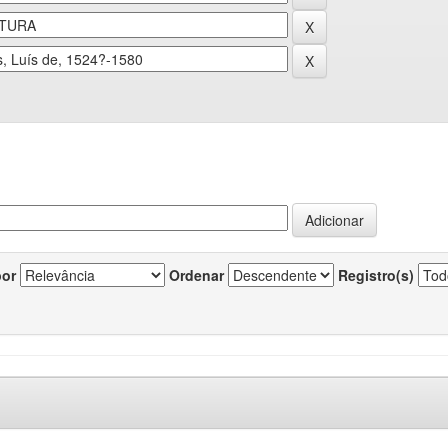
por
Ordenar
Registro(s)