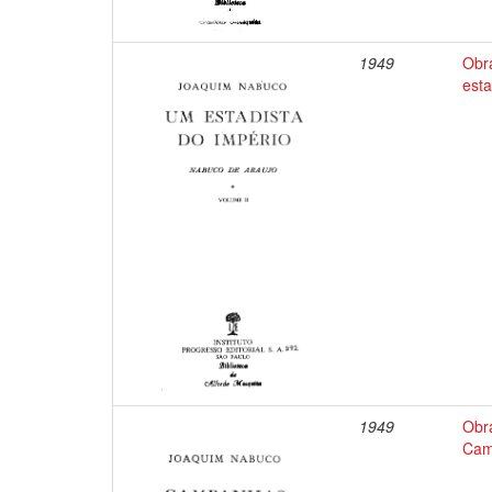
1949
Obr
esta
1949
Obr
Cam