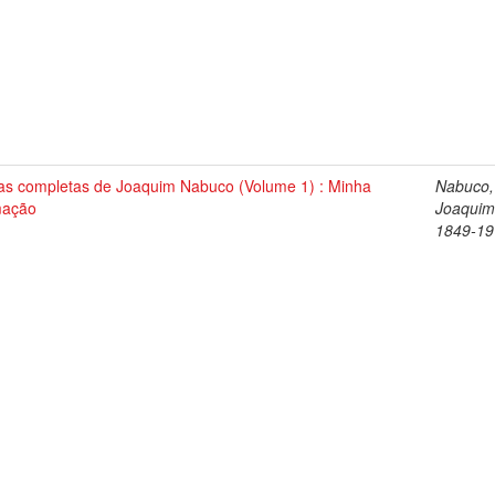
as completas de Joaquim Nabuco (Volume 1) : Minha
Nabuco,
mação
Joaquim
1849-19