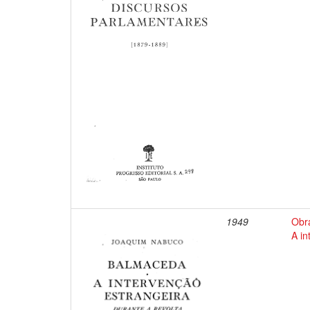
1949
Obr
A in