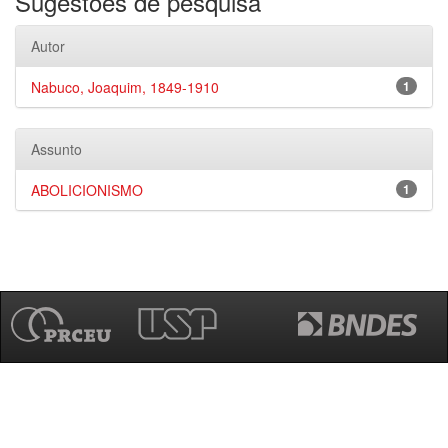
Sugestões de pesquisa
Autor
Nabuco, Joaquim, 1849-1910
1
Assunto
ABOLICIONISMO
1