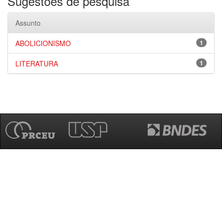
Sugestões de pesquisa
Assunto
ABOLICIONISMO
1
LITERATURA
1