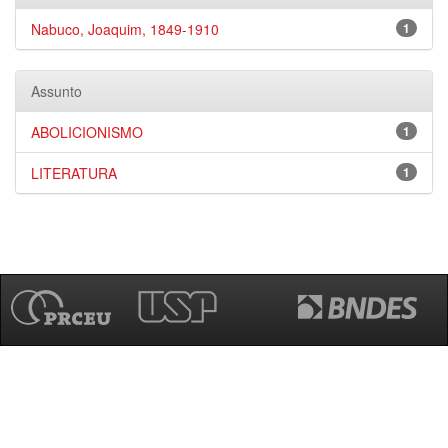
Nabuco, Joaquim, 1849-1910
1
Assunto
ABOLICIONISMO
1
LITERATURA
1