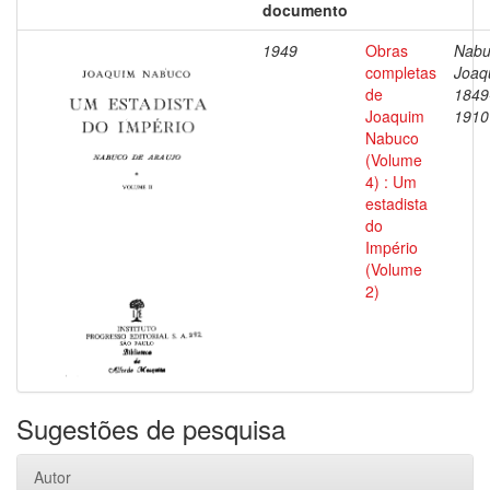
documento
1949
Obras
Nabu
completas
Joaq
de
1849
Joaquim
1910
Nabuco
(Volume
4) : Um
estadista
do
Império
(Volume
2)
Sugestões de pesquisa
Autor