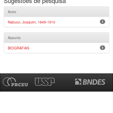
Sugestões de pesquisa
Autor
Nabuco, Joaquim, 1849-1910
1
Assunto
BIOGRAFIAS
1