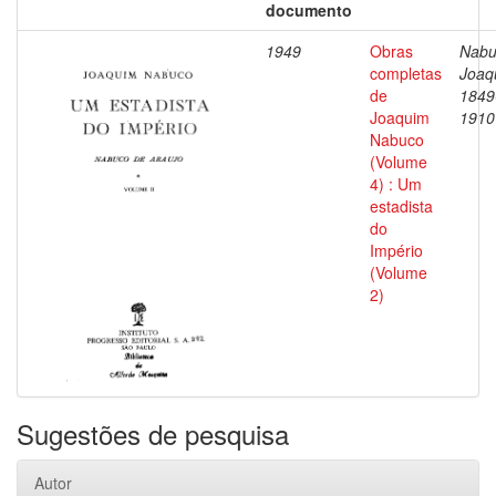
documento
1949
Obras
Nabu
completas
Joaq
de
1849
Joaquim
1910
Nabuco
(Volume
4) : Um
estadista
do
Império
(Volume
2)
Sugestões de pesquisa
Autor