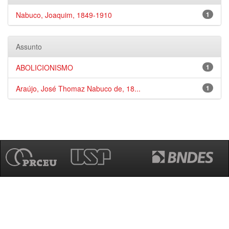
Nabuco, Joaquim, 1849-1910
1
Assunto
ABOLICIONISMO
1
Araújo, José Thomaz Nabuco de, 18...
1