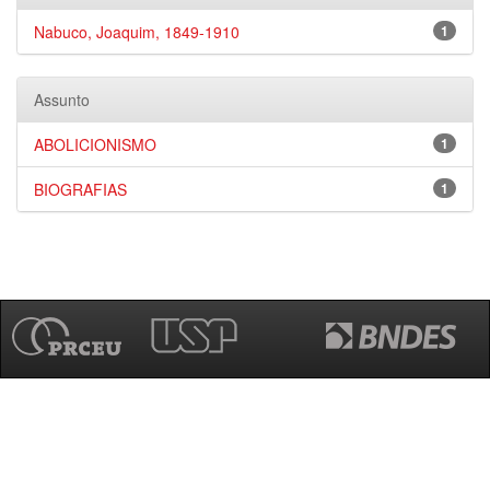
Nabuco, Joaquim, 1849-1910
1
Assunto
ABOLICIONISMO
1
BIOGRAFIAS
1