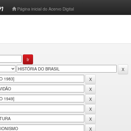
-->
Página inicial do Acervo Digital