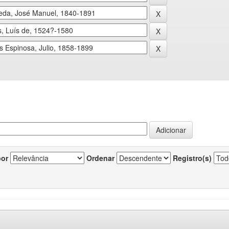
por
Ordenar
Registro(s)