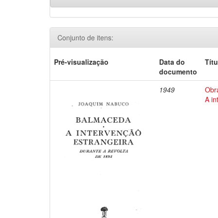
Conjunto de itens:
Pré-visualização
Data do
Títu
documento
1949
Obr
A in