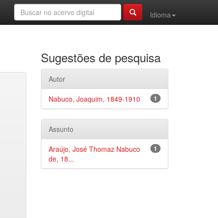
Idioma
Sugestões de pesquisa
Autor
Nabuco, Joaquim, 1849-1910
1
Assunto
Araújo, José Thomaz Nabuco
1
de, 18...