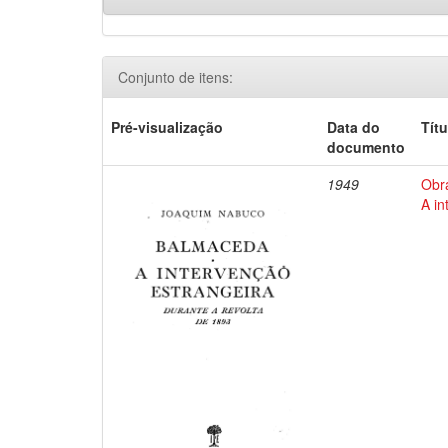
Conjunto de itens:
Pré-visualização
Data do
Títu
documento
1949
Obr
A in