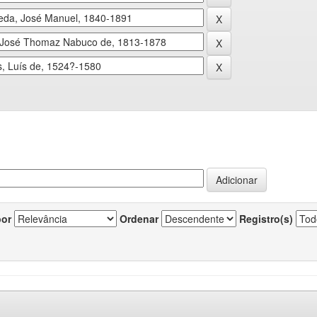
por
Ordenar
Registro(s)