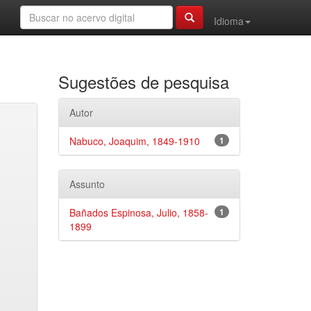
Idioma
Sugestões de pesquisa
Autor
Nabuco, Joaquim, 1849-1910
1
Assunto
Bañados Espinosa, Julio, 1858-
1
1899