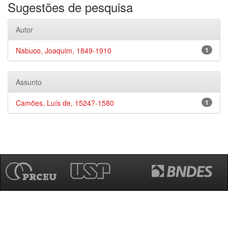
Sugestões de pesquisa
Autor
Nabuco, Joaquim, 1849-1910
1
Assunto
Camões, Luís de, 1524?-1580
1