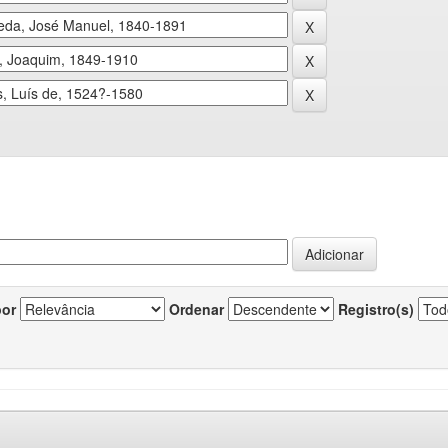
por
Ordenar
Registro(s)