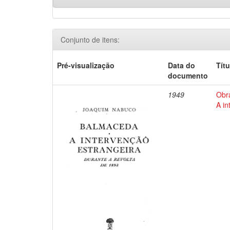
Conjunto de itens:
Pré-visualização
Data do
Títu
documento
1949
Obr
A in