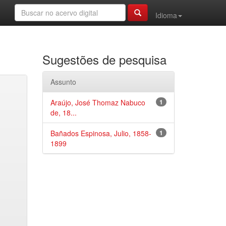
Idioma
Sugestões de pesquisa
Assunto
Araújo, José Thomaz Nabuco
1
de, 18...
Bañados Espinosa, Julio, 1858-
1
1899