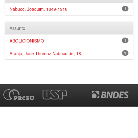
Nabuco, Joaquim, 1849-1910
1
Assunto
ABOLICIONISMO
1
Araújo, José Thomaz Nabuco de, 18...
1