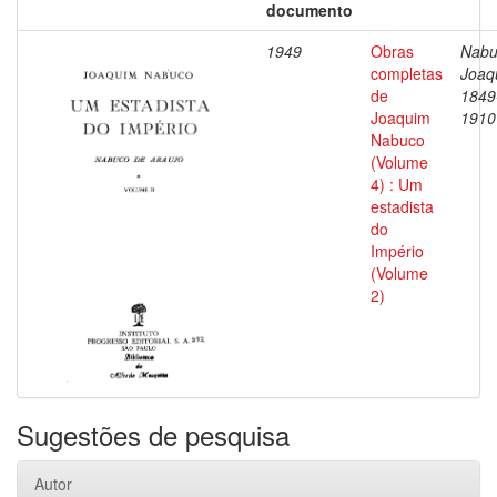
documento
1949
Obras
Nabu
completas
Joaq
de
1849
Joaquim
1910
Nabuco
(Volume
4) : Um
estadista
do
Império
(Volume
2)
Sugestões de pesquisa
Autor