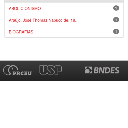
ABOLICIONISMO
1
Araújo, José Thomaz Nabuco de, 18...
1
BIOGRAFIAS
1