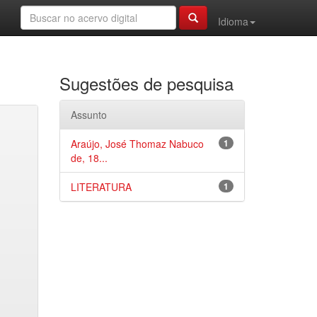
Idioma
Sugestões de pesquisa
Assunto
Araújo, José Thomaz Nabuco
1
de, 18...
LITERATURA
1