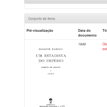
Conjunto de itens:
Pré-visualização
Data do
Tí
documento
1949
Ob
es