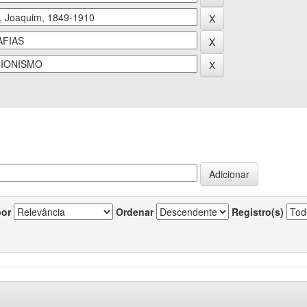
por
Ordenar
Registro(s)