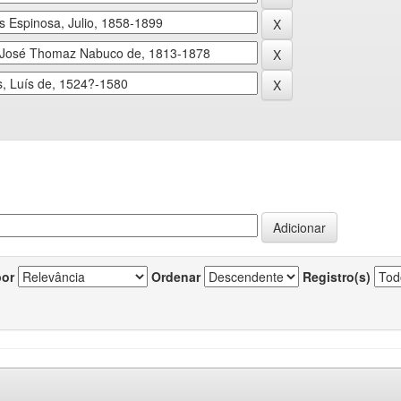
por
Ordenar
Registro(s)