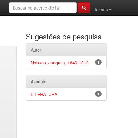
Idioma
Sugestões de pesquisa
Autor
Nabuco, Joaquim, 1849-1910
1
Assunto
LITERATURA
1