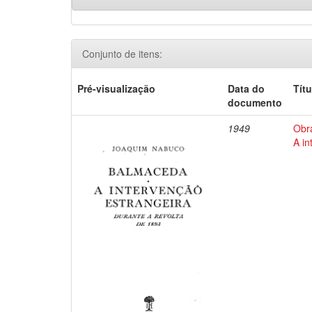
Conjunto de itens:
Pré-visualização
Data do
Títu
documento
1949
Obr
A in