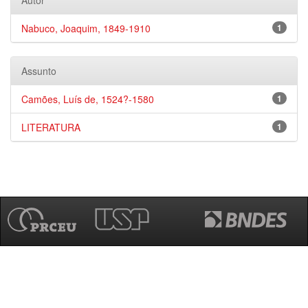
Autor
Nabuco, Joaquim, 1849-1910
1
Assunto
Camões, Luís de, 1524?-1580
1
LITERATURA
1