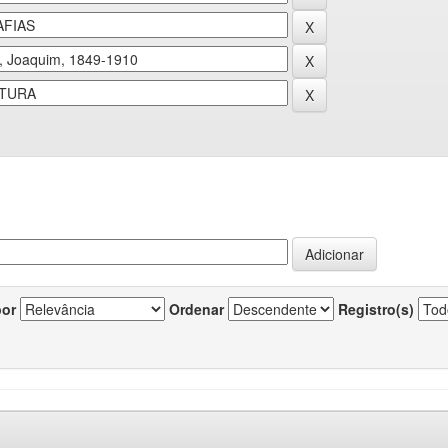
por
Ordenar
Registro(s)