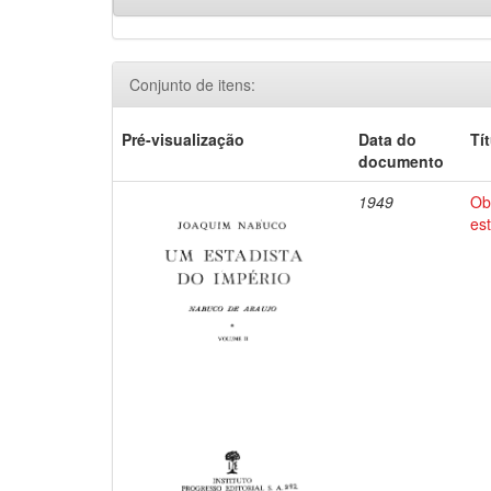
Conjunto de itens:
Pré-visualização
Data do
Tí
documento
1949
Ob
es