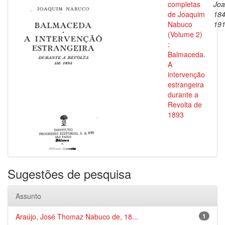
completas
Joa
de Joaquim
184
Nabuco
19
(Volume 2)
:
Balmaceda.
A
intervenção
estrangeira
durante a
Revolta de
1893
Sugestões de pesquisa
Assunto
Araújo, José Thomaz Nabuco de, 18...
1