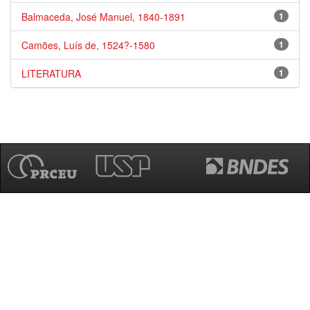
Balmaceda, José Manuel, 1840-1891
1
Camões, Luís de, 1524?-1580
1
LITERATURA
1