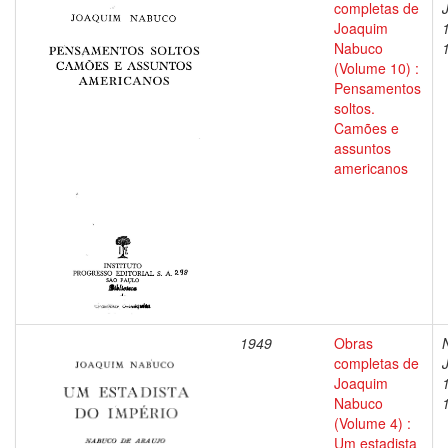
completas de
Joaquim
Nabuco
(Volume 10) :
Pensamentos
soltos.
Camões e
assuntos
americanos
1949
Obras
completas de
Joaquim
Nabuco
(Volume 4) :
Um estadista