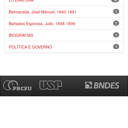
LITERATURA
Balmaceda, José Manuel, 1840-1891
1
Bañados Espinosa, Julio, 1858-1899
1
BIOGRAFIAS
1
POLÍTICA E GOVERNO
1