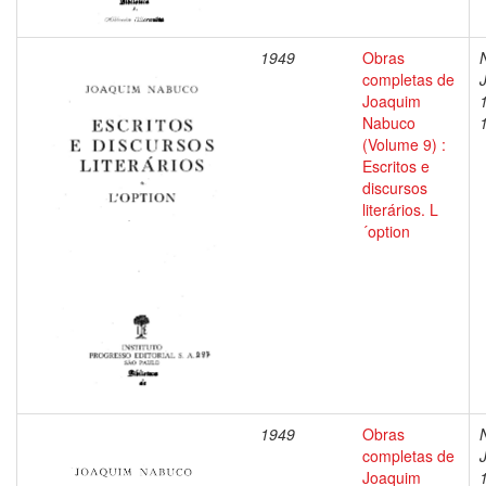
1949
Obras
completas de
Joaquim
Nabuco
(Volume 9) :
Escritos e
discursos
literários. L
´option
1949
Obras
completas de
Joaquim