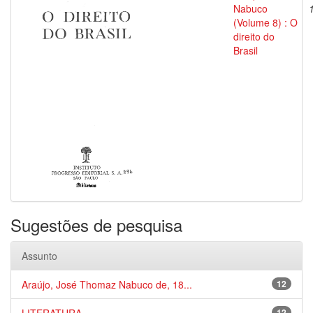
Nabuco
(Volume 8) : O
direito do
Brasil
Sugestões de pesquisa
Assunto
Araújo, José Thomaz Nabuco de, 18...
12
12