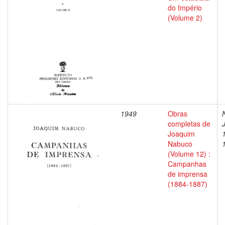
do Império
(Volume 2)
1949
Obras
completas de
Joaquim
Nabuco
(Volume 12) :
Campanhas
de imprensa
(1884-1887)