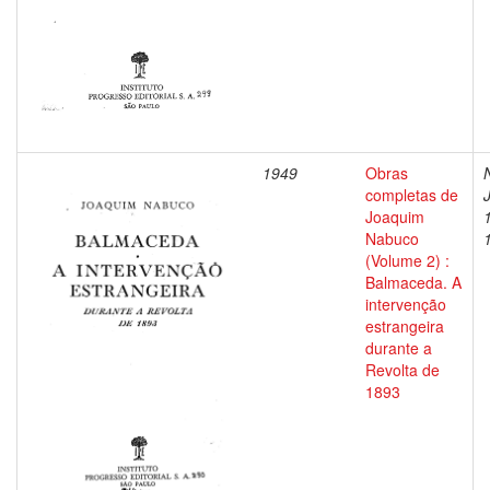
1949
Obras
completas de
Joaquim
Nabuco
(Volume 2) :
Balmaceda. A
intervenção
estrangeira
durante a
Revolta de
1893