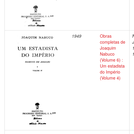
1949
Obras
completas de
Joaquim
Nabuco
(Volume 6) :
Um estadista
do Império
(Volume 4)