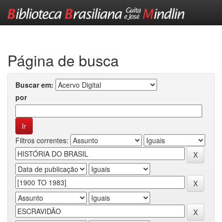
Skip
navigation
Página de busca
Buscar em:
por
Filtros correntes: