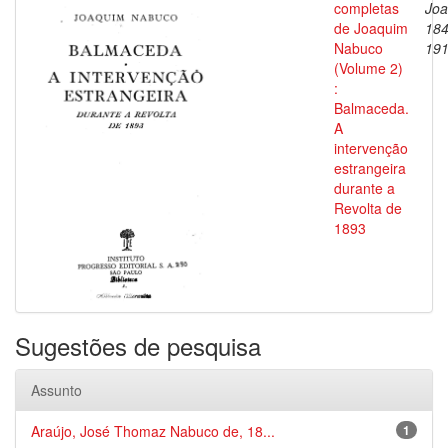
completas
Joa
de Joaquim
184
Nabuco
19
(Volume 2)
:
Balmaceda.
A
intervenção
estrangeira
durante a
Revolta de
1893
Sugestões de pesquisa
Assunto
Araújo, José Thomaz Nabuco de, 18...
1