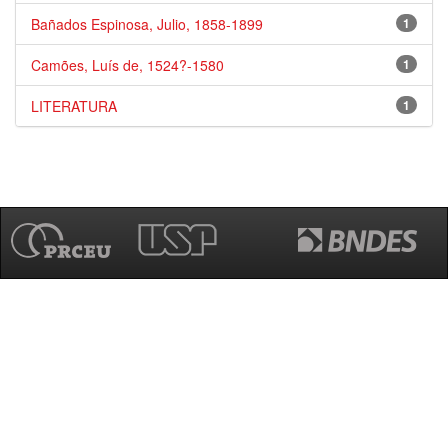
Bañados Espinosa, Julio, 1858-1899
1
Camões, Luís de, 1524?-1580
1
LITERATURA
1