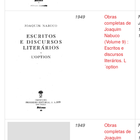
1949
Obras
completas de
Joaquim
Nabuco
(Volume 9) :
Escritos e
discursos
literários. L
´option
1949
Obras
completas de
Joaquim