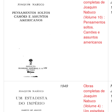
completas de
Joaquim
Nabuco
(Volume 10) :
Pensamentos
soltos.
Camões e
assuntos
americanos
1949
Obras
completas de
Joaquim
Nabuco
(Volume 4) :
Um estadista