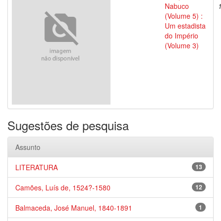
Nabuco
(Volume 5) :
Um estadista
do Império
(Volume 3)
Sugestões de pesquisa
Assunto
LITERATURA
13
Camões, Luís de, 1524?-1580
12
Balmaceda, José Manuel, 1840-1891
1