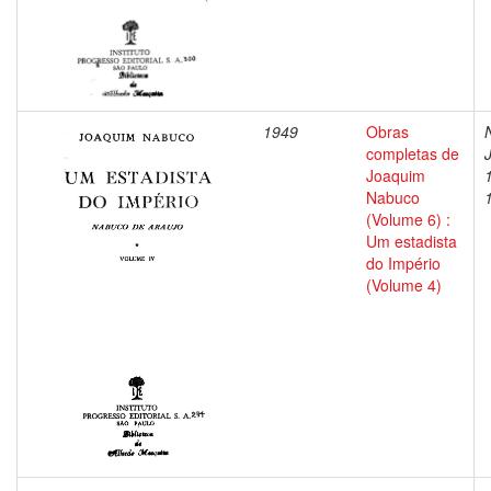
1949
Obras
completas de
Joaquim
Nabuco
(Volume 6) :
Um estadista
do Império
(Volume 4)