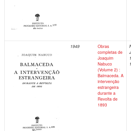
1949
Obras
completas de
Joaquim
Nabuco
(Volume 2) :
Balmaceda. A
intervenção
estrangeira
durante a
Revolta de
1893