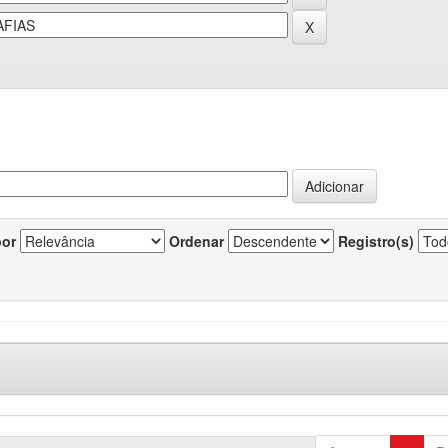
por
Ordenar
Registro(s)