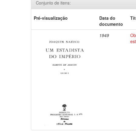
Conjunto de itens:
Pré-visualização
Data do
Tí
documento
1949
Ob
es