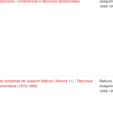
icionismo. Conferências e discursos abolicionistas
Joaquim
1849-19
as completas de Joaquim Nabuco (Volume 11) : Discursos
Nabuco,
lamentares (1879-1889)
Joaquim
1849-19