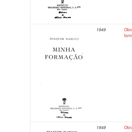
1949
Obr
for
1949
Obr