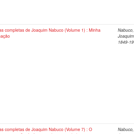
as completas de Joaquim Nabuco (Volume 1) : Minha
Nabuco,
mação
Joaquim
1849-19
as completas de Joaquim Nabuco (Volume 7) : O
Nabuco,