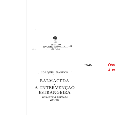
1949
Obr
A in