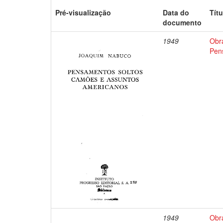
Pré-visualização
Data do
Títu
documento
1949
Obr
Pen
1949
Obr