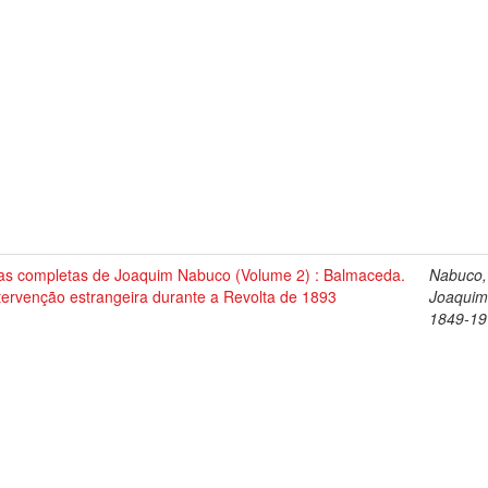
as completas de Joaquim Nabuco (Volume 2) : Balmaceda.
Nabuco,
tervenção estrangeira durante a Revolta de 1893
Joaquim
1849-19