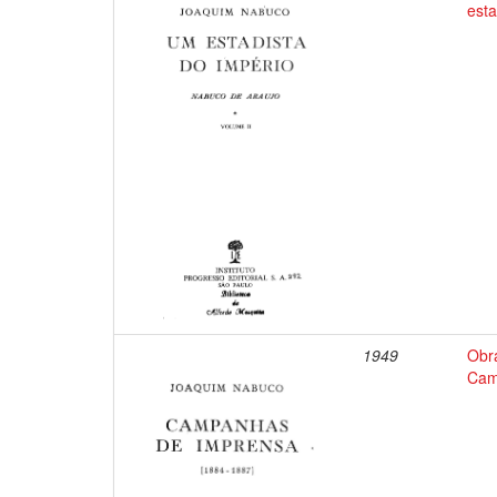
esta
1949
Obr
Cam