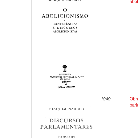
abol
1949
Obr
par