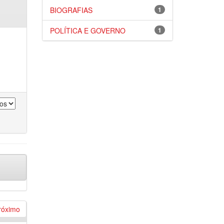
BIOGRAFIAS
1
POLÍTICA E GOVERNO
1
róximo