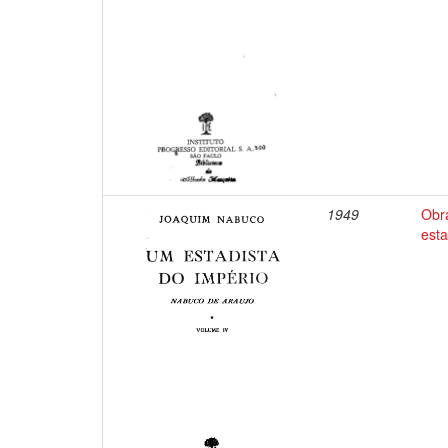
1949
Obr
esta