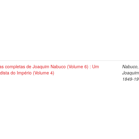
as completas de Joaquim Nabuco (Volume 6) : Um
Nabuco,
dista do Império (Volume 4)
Joaquim
1849-19