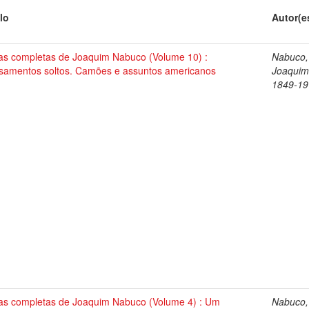
lo
Autor(e
as completas de Joaquim Nabuco (Volume 10) :
Nabuco,
samentos soltos. Camões e assuntos americanos
Joaquim
1849-19
as completas de Joaquim Nabuco (Volume 4) : Um
Nabuco,