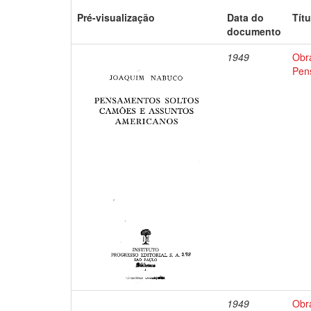
Pré-visualização
Data do
Títu
documento
1949
Obr
Pen
1949
Obr