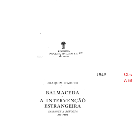
1949
Obr
A in