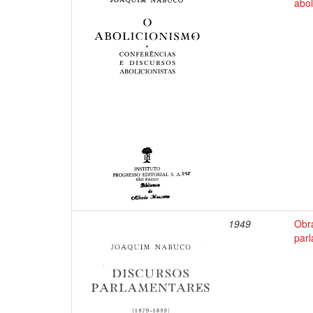
abol
1949
Obr
par