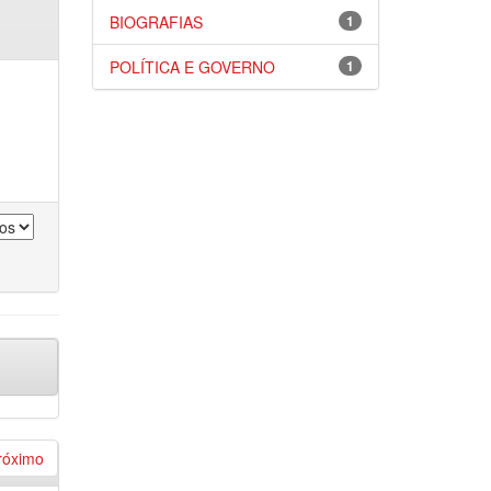
BIOGRAFIAS
1
POLÍTICA E GOVERNO
1
róximo