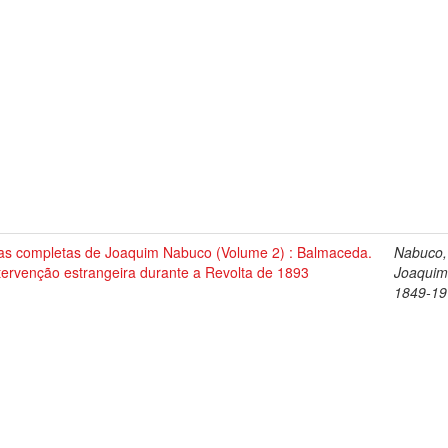
as completas de Joaquim Nabuco (Volume 2) : Balmaceda.
Nabuco,
tervenção estrangeira durante a Revolta de 1893
Joaquim
1849-19