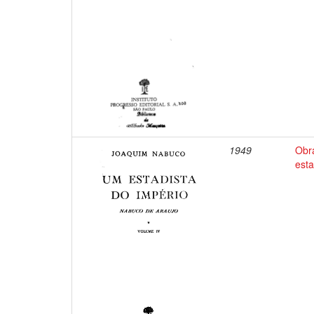
1949
Obr
esta