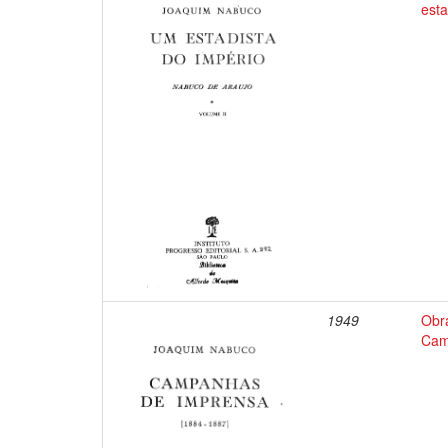
esta
1949
Obr
Cam