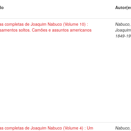
lo
Autor(e
as completas de Joaquim Nabuco (Volume 10) :
Nabuco,
samentos soltos. Camões e assuntos americanos
Joaquim
1849-19
as completas de Joaquim Nabuco (Volume 4) : Um
Nabuco,