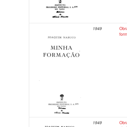
1949
Obr
for
1949
Obr