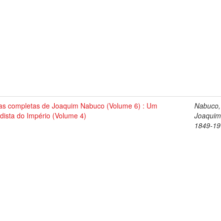
as completas de Joaquim Nabuco (Volume 6) : Um
Nabuco,
dista do Império (Volume 4)
Joaquim
1849-19