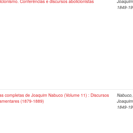
icionismo. Conferências e discursos abolicionistas
Joaquim
1849-19
as completas de Joaquim Nabuco (Volume 11) : Discursos
Nabuco,
lamentares (1879-1889)
Joaquim
1849-19