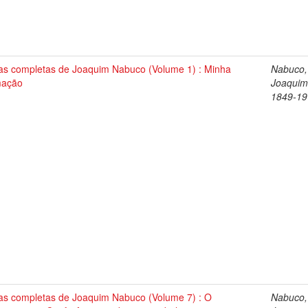
as completas de Joaquim Nabuco (Volume 1) : Minha
Nabuco,
mação
Joaquim
1849-19
as completas de Joaquim Nabuco (Volume 7) : O
Nabuco,