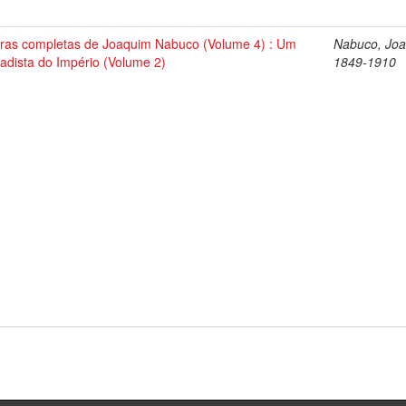
ras completas de Joaquim Nabuco (Volume 4) : Um
Nabuco, Joa
tadista do Império (Volume 2)
1849-1910