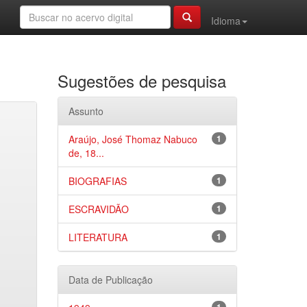
Idioma
Sugestões de pesquisa
Assunto
Araújo, José Thomaz Nabuco
1
de, 18...
BIOGRAFIAS
1
ESCRAVIDÃO
1
LITERATURA
1
Data de Publicação