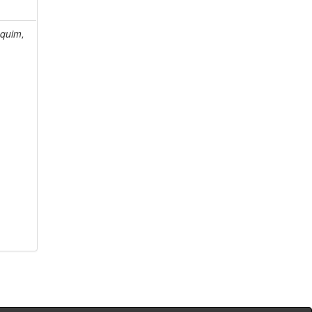
quim,