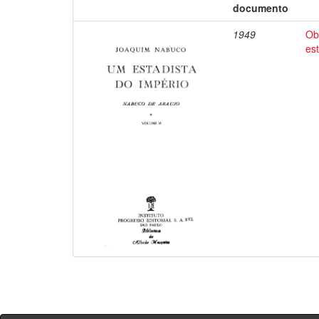
documento
1949
Ob
es