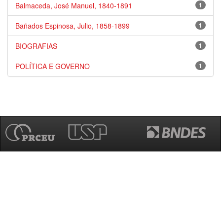
Balmaceda, José Manuel, 1840-1891
1
Bañados Espinosa, Julio, 1858-1899
1
BIOGRAFIAS
1
POLÍTICA E GOVERNO
1