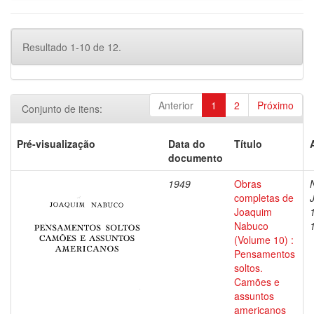
Resultado 1-10 de 12.
Anterior
1
2
Próximo
Conjunto de itens:
Pré-visualização
Data do
Título
documento
1949
Obras
completas de
Joaquim
Nabuco
(Volume 10) :
Pensamentos
soltos.
Camões e
assuntos
americanos