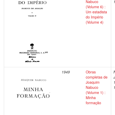
Nabuco
(Volume 6) :
Um estadista
do Império
(Volume 4)
1949
Obras
completas de
Joaquim
Nabuco
(Volume 1) :
Minha
formação