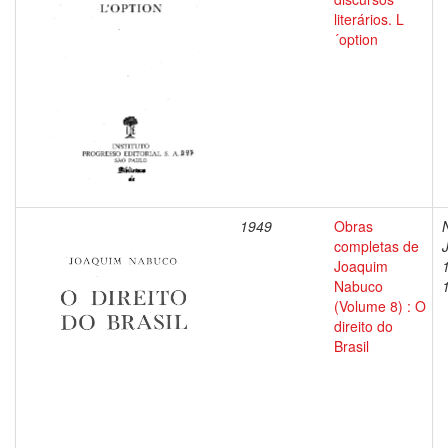
literários. L
´option
1949
Obras
completas de
Joaquim
Nabuco
(Volume 8) : O
direito do
Brasil