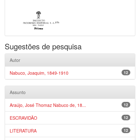
Sugestões de pesquisa
Autor
Nabuco, Joaquim, 1849-1910
12
Assunto
Araújo, José Thomaz Nabuco de, 18...
12
ESCRAVIDÃO
12
LITERATURA
12