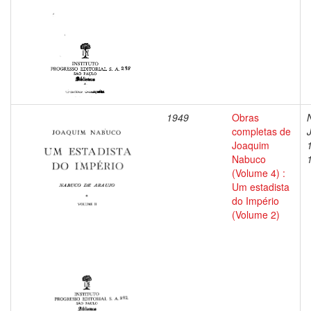
1949
Obras
completas de
Joaquim
Nabuco
(Volume 4) :
Um estadista
do Império
(Volume 2)