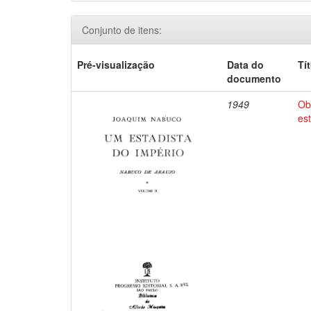
Conjunto de itens:
Pré-visualização
Data do
Tí
documento
1949
Ob
es