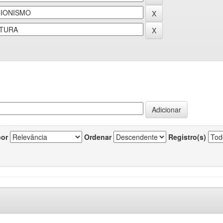
por
Ordenar
Registro(s)