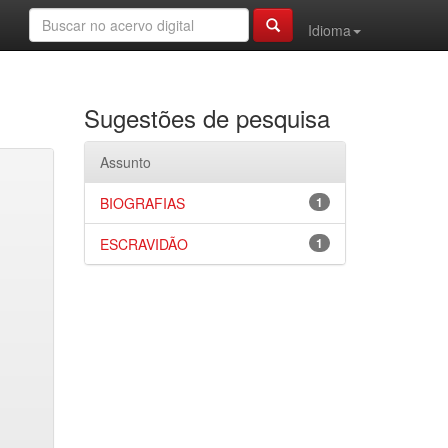
Idioma
Sugestões de pesquisa
Assunto
BIOGRAFIAS
1
ESCRAVIDÃO
1