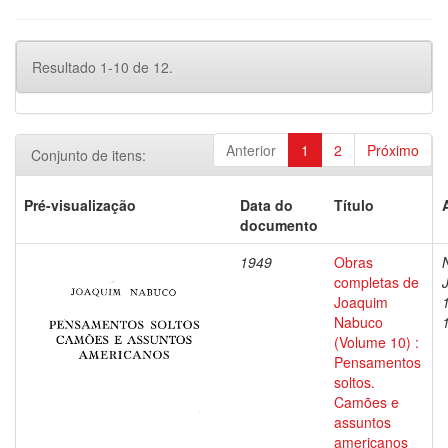
Resultado 1-10 de 12.
Anterior
1
2
Próximo
Conjunto de itens:
Pré-visualização
Data do
Título
documento
1949
Obras
completas de
Joaquim
Nabuco
(Volume 10) :
Pensamentos
soltos.
Camões e
assuntos
americanos