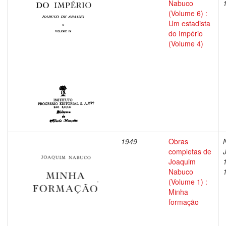
Nabuco
(Volume 6) :
Um estadista
do Império
(Volume 4)
1949
Obras
completas de
Joaquim
Nabuco
(Volume 1) :
Minha
formação