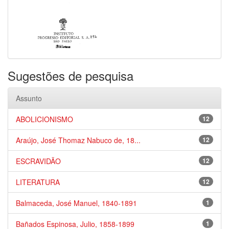
Sugestões de pesquisa
Assunto
ABOLICIONISMO
12
Araújo, José Thomaz Nabuco de, 18...
12
ESCRAVIDÃO
12
LITERATURA
12
Balmaceda, José Manuel, 1840-1891
1
Bañados Espinosa, Julio, 1858-1899
1