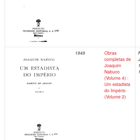
1949
Obras
completas de
Joaquim
Nabuco
(Volume 4) :
Um estadista
do Império
(Volume 2)