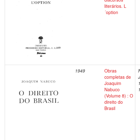
literários. L
´option
1949
Obras
completas de
Joaquim
Nabuco
(Volume 8) : O
direito do
Brasil