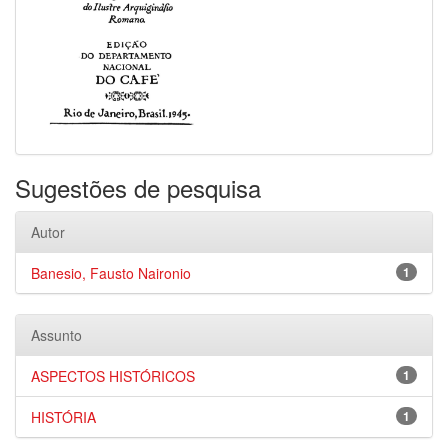
Sugestões de pesquisa
Autor
Banesio, Fausto Naironio
1
Assunto
ASPECTOS HISTÓRICOS
1
HISTÓRIA
1