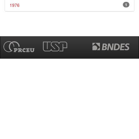
1976
1