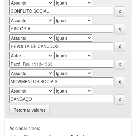
Retornar valores
Adicionar filtros: