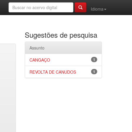
Idioma
Sugestões de pesquisa
Assunto
CANGAÇO
1
REVOLTA DE CANUDOS
1