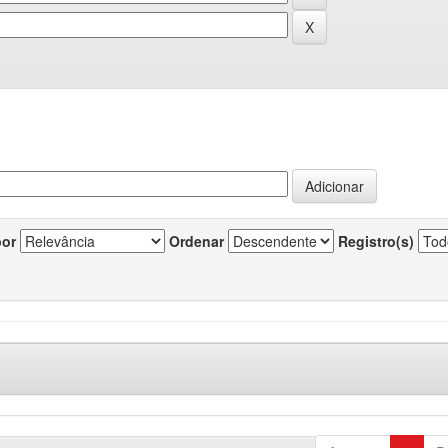
por
Ordenar
Registro(s)