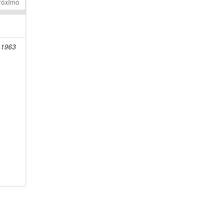
róximo
-1963