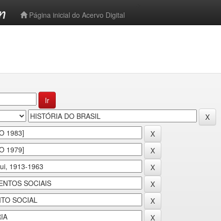
-->
Página inicial do Acervo Digital