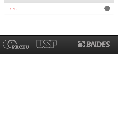
1976
1