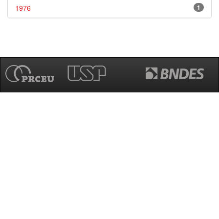
1976
1