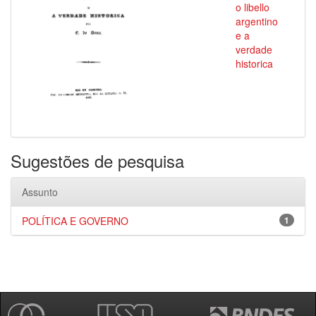
o libello
argentino
e a
verdade
historica
Sugestões de pesquisa
Assunto
POLÍTICA E GOVERNO
1