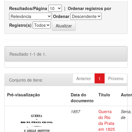
Resultados/Página
|
Ordenar registros por
Ordenar
Registro(s)
Resultado 1-1 de 1.
Anterior
1
Próximo
Conjunto de itens:
Pré-visualização
Data do
Título
Autor
documento
1857
Guerra
Sena,
do Rio
de
da Prata
em 1825