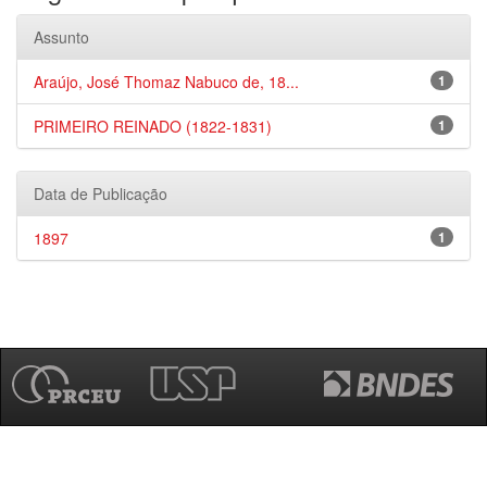
Assunto
Araújo, José Thomaz Nabuco de, 18...
1
PRIMEIRO REINADO (1822-1831)
1
Data de Publicação
1897
1