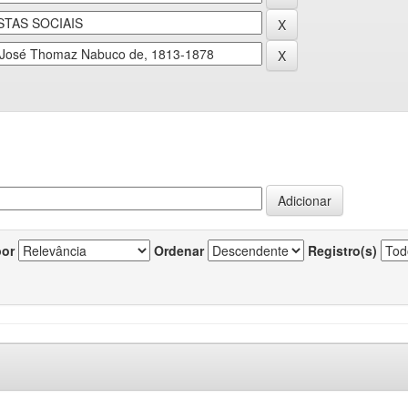
por
Ordenar
Registro(s)