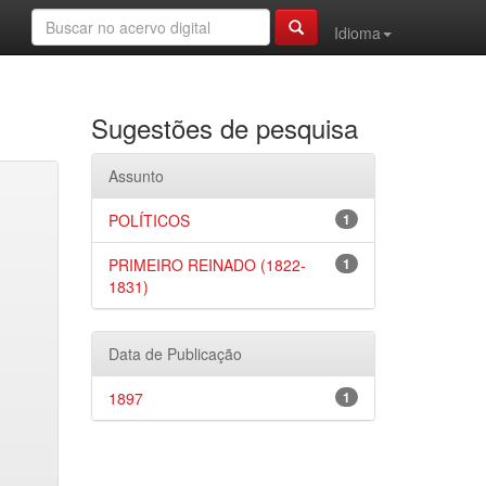
Idioma
Sugestões de pesquisa
Assunto
POLÍTICOS
1
PRIMEIRO REINADO (1822-
1
1831)
Data de Publicação
1897
1